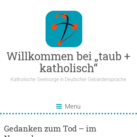
Zum
Inhalt
springen
Willkommen bei „taub +
katholisch“
Katholische Seelsorge in Deutscher Gebärdensprache
Menü
Gedanken zum Tod – im