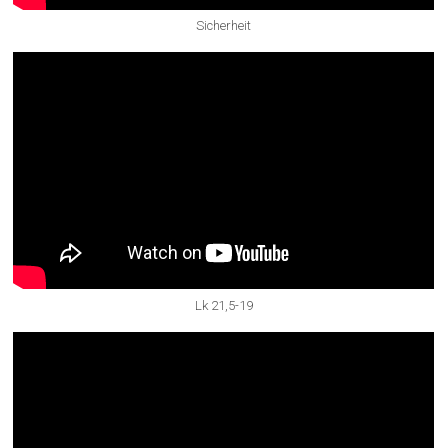
Sicherheit
Lk 21,5-19