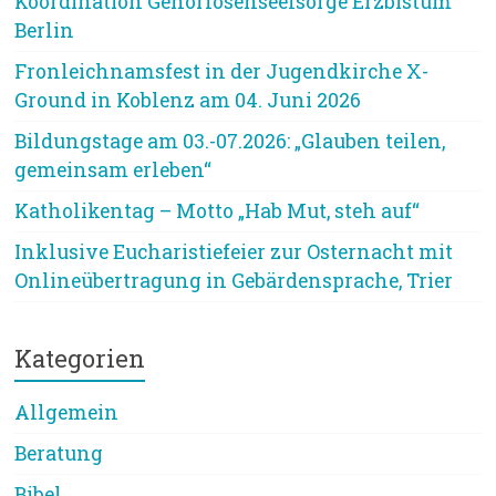
Koordination Gehörlosenseelsorge Erzbistum
Berlin
Fronleichnamsfest in der Jugendkirche X-
Ground in Koblenz am 04. Juni 2026
Bildungstage am 03.-07.2026: „Glauben teilen,
gemeinsam erleben“
Katholikentag – Motto „Hab Mut, steh auf“
Inklusive Eucharistiefeier zur Osternacht mit
Onlineübertragung in Gebärdensprache, Trier
Kategorien
Allgemein
Beratung
Bibel