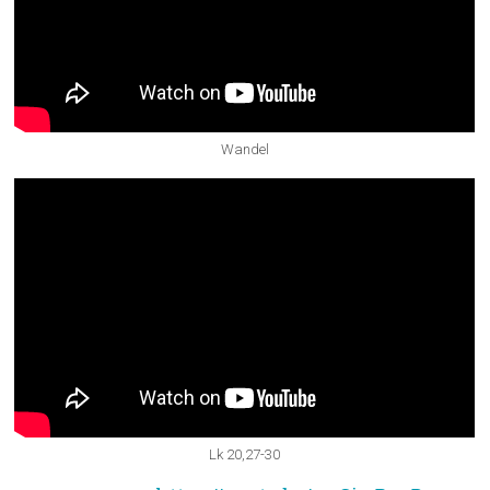
Wandel
Lk 20,27-30