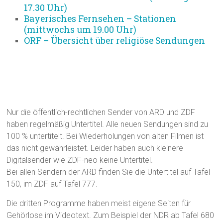
17.30 Uhr)
Bayerisches Fernsehen – Stationen
(mittwochs um 19.00 Uhr)
ORF – Übersicht über religiöse Sendungen
Untertitel in den Sendern
Nur die öffentlich-rechtlichen Sender von ARD und ZDF
haben regelmäßig Untertitel. Alle neuen Sendungen sind zu
100 % untertitelt. Bei Wiederholungen von alten Filmen ist
das nicht gewährleistet. Leider haben auch kleinere
Digitalsender wie ZDF-neo keine Untertitel.
Bei allen Sendern der ARD finden Sie die Untertitel auf Tafel
150, im ZDF auf Tafel 777.
Die dritten Programme haben meist eigene Seiten für
Gehörlose im Videotext. Zum Beispiel der NDR ab Tafel 680