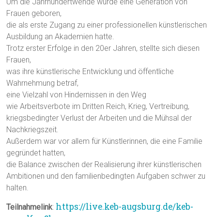
Um die Jahrhundertwende wurde eine Generation von
Frauen geboren,
die als erste Zugang zu einer professionellen künstlerischen
Ausbildung an Akademien hatte.
Trotz erster Erfolge in den 20er Jahren, stellte sich diesen
Frauen,
was ihre künstlerische Entwicklung und öffentliche
Wahrnehmung betraf,
eine Vielzahl von Hindernissen in den Weg
wie Arbeitsverbote im Dritten Reich, Krieg, Vertreibung,
kriegsbedingter Verlust der Arbeiten und die Mühsal der
Nachkriegszeit.
Außerdem war vor allem für Künstlerinnen, die eine Familie
gegründet hatten,
die Balance zwischen der Realisierung ihrer künstlerischen
Ambitionen und den familienbedingten Aufgaben schwer zu
halten.
https://live.keb-augsburg.de/keb-
Teilnahmelink
: