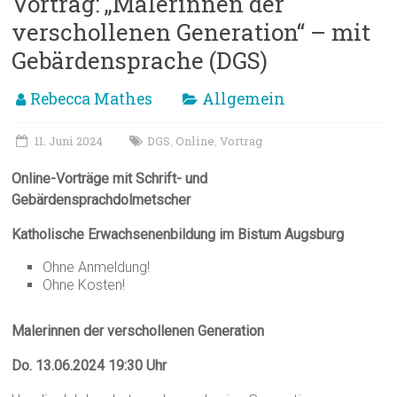
Vortrag: „Malerinnen der
verschollenen Generation“ – mit
Gebärdensprache (DGS)
Rebecca Mathes
Allgemein
11. Juni 2024
DGS
Online
Vortrag
,
,
Online-Vorträge mit Schrift- und
Gebärdensprachdolmetscher
Katholische Erwachsenenbildung im Bistum Augsburg
Ohne Anmeldung!
Ohne Kosten!
Malerinnen der verschollenen Generation
Do. 13.06.2024 19:30 Uhr