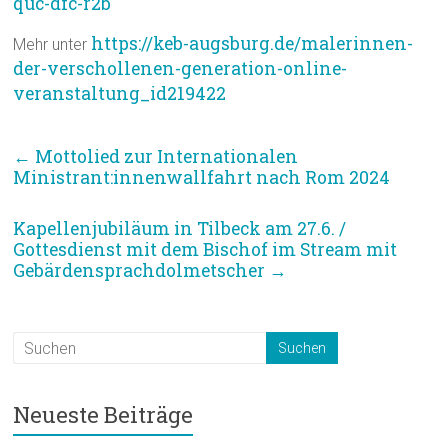
quc-dfc-r2b
https://keb-augsburg.de/malerinnen-
Mehr unter
der-verschollenen-generation-online-
veranstaltung_id219422
←
Mottolied zur Internationalen
Ministrant:innenwallfahrt nach Rom 2024
Kapellenjubiläum in Tilbeck am 27.6. /
Gottesdienst mit dem Bischof im Stream mit
Gebärdensprachdolmetscher
→
Neueste Beiträge