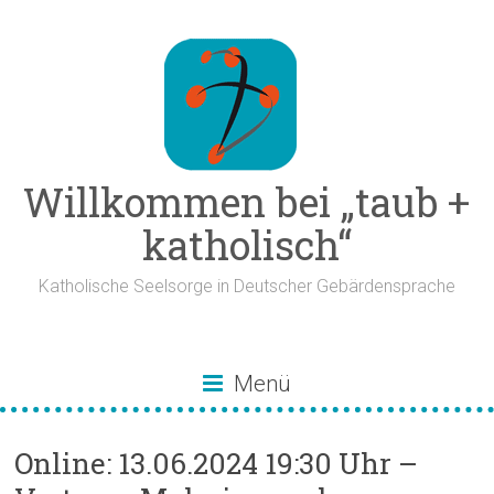
Zum
Inhalt
springen
Willkommen bei „taub +
katholisch“
Katholische Seelsorge in Deutscher Gebärdensprache
Menü
Online: 13.06.2024 19:30 Uhr –