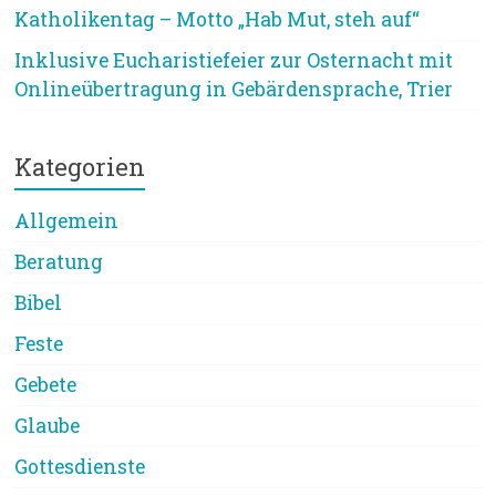
Katholikentag – Motto „Hab Mut, steh auf“
Inklusive Eucharistiefeier zur Osternacht mit
Onlineübertragung in Gebärdensprache, Trier
Kategorien
Allgemein
Beratung
Bibel
Feste
Gebete
Glaube
Gottesdienste