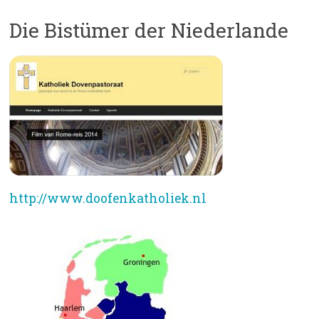
Die Bistümer der Niederlande
http://www.doofenkatholiek.nl