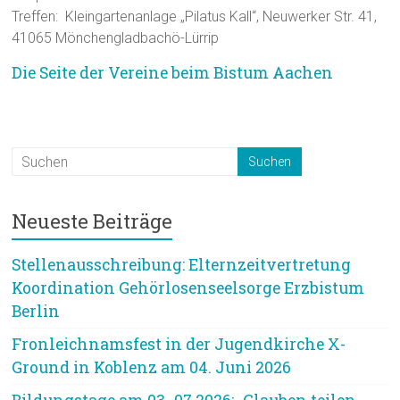
Treffen: Kleingartenanlage „Pilatus Kall“, Neuwerker Str. 41,
41065 Mönchengladbachö-Lürrip
Die Seite der Vereine beim Bistum Aachen
Neueste Beiträge
Stellenausschreibung: Elternzeitvertretung
Koordination Gehörlosenseelsorge Erzbistum
Berlin
Fronleichnamsfest in der Jugendkirche X-
Ground in Koblenz am 04. Juni 2026