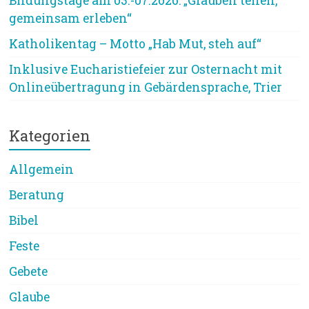
Bildungstage am 03.-07.2026: „Glauben teilen,
gemeinsam erleben“
Katholikentag – Motto „Hab Mut, steh auf“
Inklusive Eucharistiefeier zur Osternacht mit
Onlineübertragung in Gebärdensprache, Trier
Kategorien
Allgemein
Beratung
Bibel
Feste
Gebete
Glaube