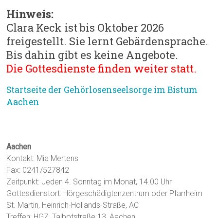
Hinweis:
Clara Keck ist bis Oktober 2026
freigestellt. Sie lernt Gebärdensprache.
Bis dahin gibt es keine Angebote.
Die Gottesdienste finden weiter statt.
Startseite der Gehörlosenseelsorge im Bistum
Aachen
Vereine im Bistum Aachen
Aachen
Kontakt: Mia Mertens
Fax: 0241/527842
Zeitpunkt: Jeden 4. Sonntag im Monat, 14.00 Uhr
Gottesdienstort: Hörgeschädigtenzentrum oder Pfarrheim
St. Martin, Heinrich-Hollands-Straße, AC
Treffen: HGZ, Talbotstraße 13, Aachen