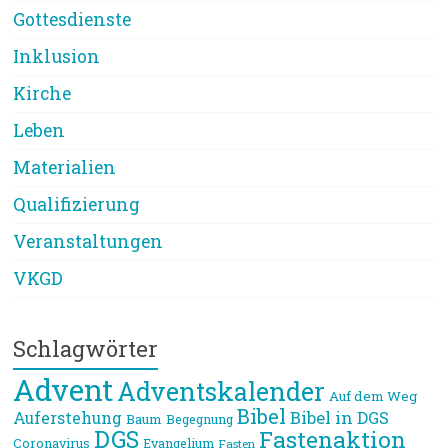
Gottesdienste
Inklusion
Kirche
Leben
Materialien
Qualifizierung
Veranstaltungen
VKGD
Schlagwörter
Advent
Adventskalender
Auf dem Weg
Bibel
Bibel in DGS
Auferstehung
Baum
Begegnung
DGS
Fastenaktion
Coronavirus
Evangelium
Fasten