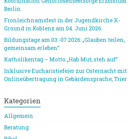
Koordination Gehörlosenseelsorge Erzbistum
Berlin
Fronleichnamsfest in der Jugendkirche X-
Ground in Koblenz am 04. Juni 2026
Bildungstage am 03.-07.2026: „Glauben teilen,
gemeinsam erleben“
Katholikentag – Motto „Hab Mut, steh auf“
Inklusive Eucharistiefeier zur Osternacht mit
Onlineübertragung in Gebärdensprache, Trier
Kategorien
Allgemein
Beratung
Bibel