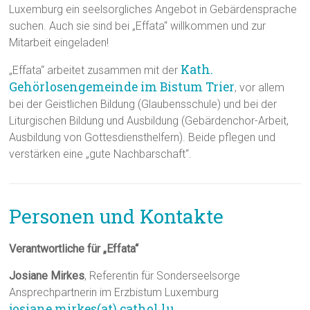
Luxemburg ein seelsorgliches Angebot in Gebärdensprache
suchen. Auch sie sind bei „Effata“ willkommen und zur
Mitarbeit eingeladen!
Kath.
„Effata“ arbeitet zusammen mit der
Gehörlosengemeinde im Bistum Trier
, vor allem
bei der Geistlichen Bildung (Glaubensschule) und bei der
Liturgischen Bildung und Ausbildung (Gebärdenchor-Arbeit,
Ausbildung von Gottesdiensthelfern). Beide pflegen und
verstärken eine „gute Nachbarschaft“.
Personen und Kontakte
Verantwortliche für „Effata“
Josiane Mirkes
, Referentin für Sonderseelsorge
Ansprechpartnerin im Erzbistum Luxemburg
josiane.mirkes(at) cathol.lu