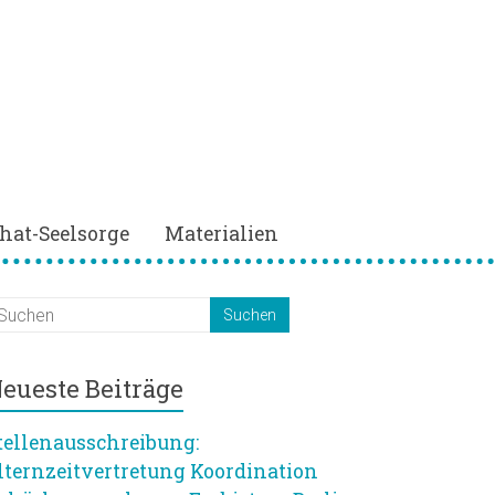
hat-Seelsorge
Materialien
eueste Beiträge
tellenausschreibung:
lternzeitvertretung Koordination