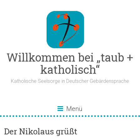
Zum
Inhalt
springen
Willkommen bei „taub +
katholisch“
Katholische Seelsorge in Deutscher Gebärdensprache
Menü
Der Nikolaus grüßt