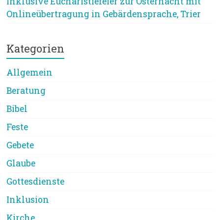
Inklusive Eucharistiefeier zur Osternacht mit
Onlineübertragung in Gebärdensprache, Trier
Kategorien
Allgemein
Beratung
Bibel
Feste
Gebete
Glaube
Gottesdienste
Inklusion
Kirche