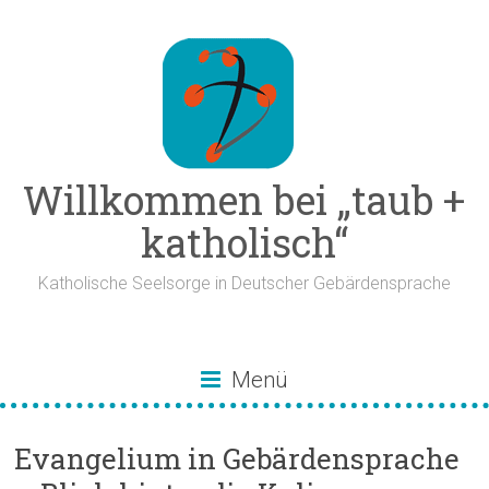
Zum
Inhalt
springen
Willkommen bei „taub +
katholisch“
Katholische Seelsorge in Deutscher Gebärdensprache
Menü
Evangelium in Gebärdensprache