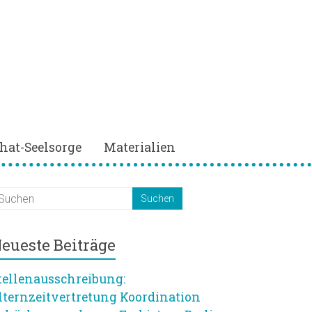
hat-Seelsorge
Materialien
eueste Beiträge
tellenausschreibung:
lternzeitvertretung Koordination