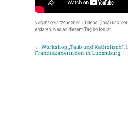
Vereinsvorsitzender Willi Thienel (links) und V
erklären, was an diesem Tag so los ist.
←
Workshop „Taub und Katholisch“, 18
Franziskanerinnen in Luxemburg