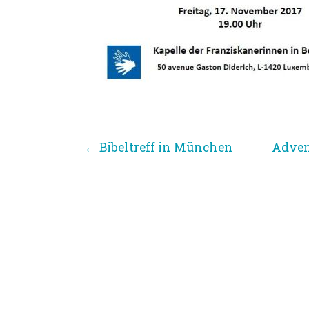
←
Bibeltreff in München
Adven