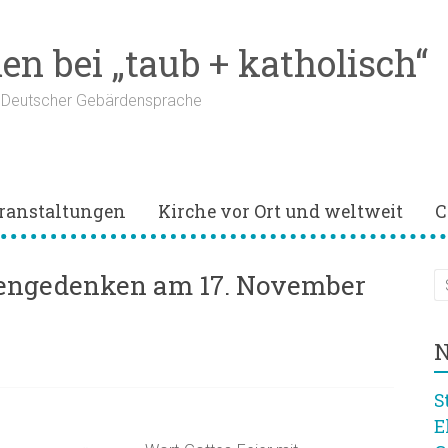
n bei „taub + katholisch“
n Deutscher Gebärdensprache
ranstaltungen
Kirche vor Ort und weltweit
C
tengedenken am 17. November
N
S
E