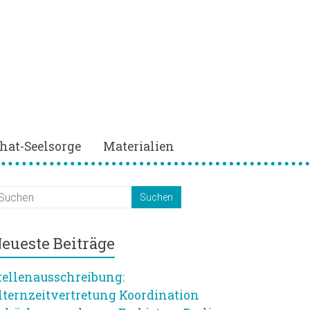
hat-Seelsorge
Materialien
eueste Beiträge
tellenausschreibung:
lternzeitvertretung Koordination