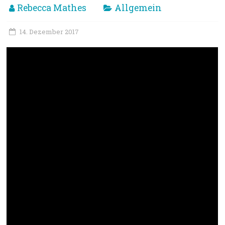
Rebecca Mathes
Allgemein
14. Dezember 2017