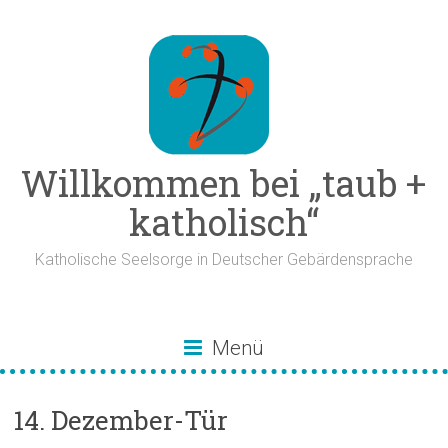
Zum
Inhalt
springen
Willkommen bei „taub +
katholisch“
Katholische Seelsorge in Deutscher Gebärdensprache
Menü
14. Dezember-Tür