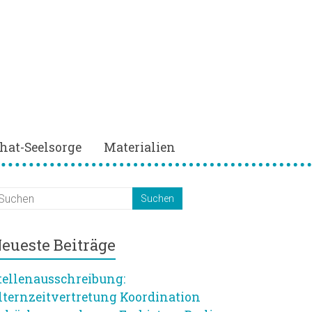
hat-Seelsorge
Materialien
eueste Beiträge
tellenausschreibung:
lternzeitvertretung Koordination