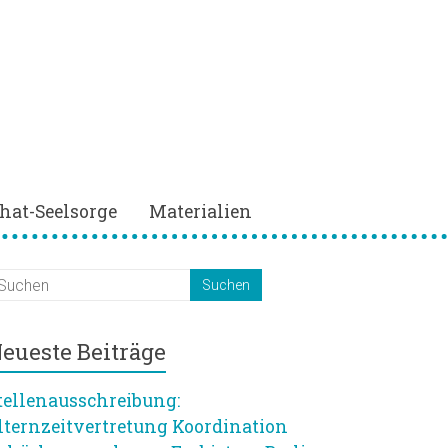
hat-Seelsorge
Materialien
eueste Beiträge
tellenausschreibung:
lternzeitvertretung Koordination