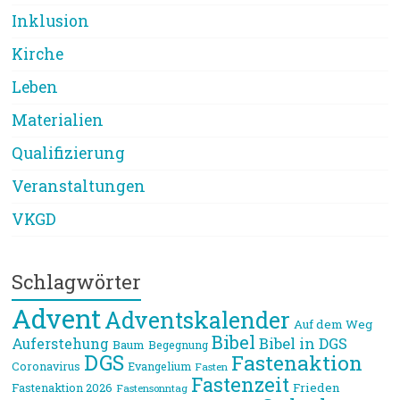
Inklusion
Kirche
Leben
Materialien
Qualifizierung
Veranstaltungen
VKGD
Schlagwörter
Advent
Adventskalender
Auf dem Weg
Bibel
Bibel in DGS
Auferstehung
Baum
Begegnung
DGS
Fastenaktion
Coronavirus
Evangelium
Fasten
Fastenzeit
Frieden
Fastenaktion 2026
Fastensonntag