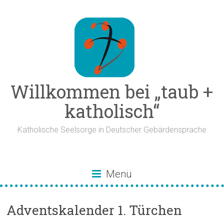
Zum
Inhalt
springen
Willkommen bei „taub +
katholisch“
Katholische Seelsorge in Deutscher Gebärdensprache
Menü
Adventskalender 1. Türchen