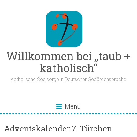
Zum
Inhalt
springen
Willkommen bei „taub +
katholisch“
Katholische Seelsorge in Deutscher Gebärdensprache
Menü
Adventskalender 7. Türchen