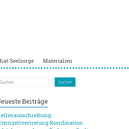
hat-Seelsorge
Materialien
eueste Beiträge
tellenausschreibung:
lternzeitvertretung Koordination