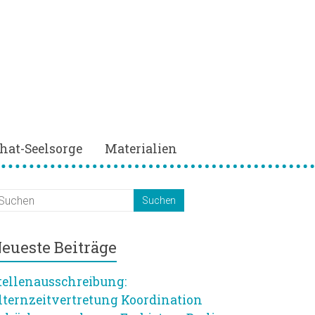
hat-Seelsorge
Materialien
eueste Beiträge
tellenausschreibung:
lternzeitvertretung Koordination