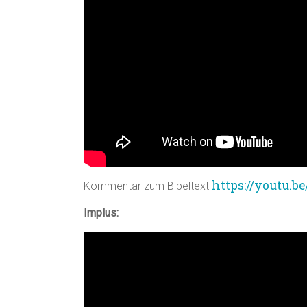
https://youtu.
Kommentar zum Bibeltext
Implus: