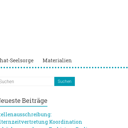
hat-Seelsorge
Materialien
eueste Beiträge
tellenausschreibung:
lternzeitvertretung Koordination