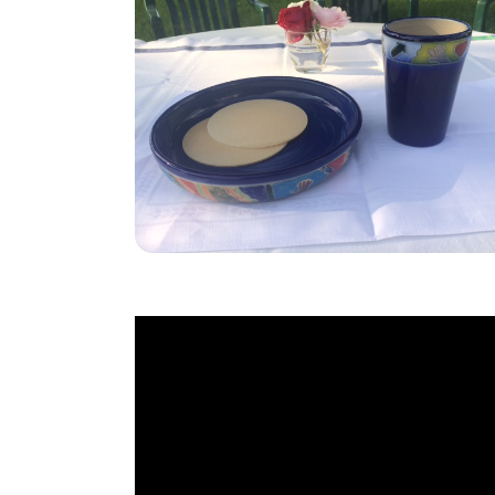
Jesus – das Lebensbrot