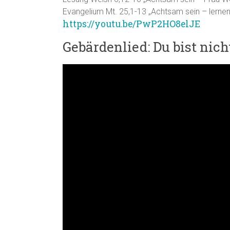
Evangelium Mt. 25,1-13 „Achtsam sein – lern
https://youtu.be/PwP2HO8elJE
Gebärdenlied: Du bist nich