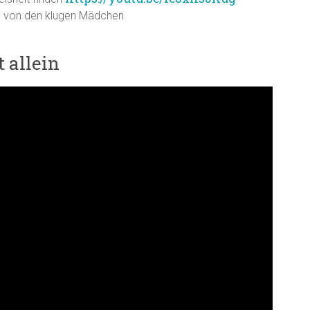
en von den klugen Mädchen
t allein