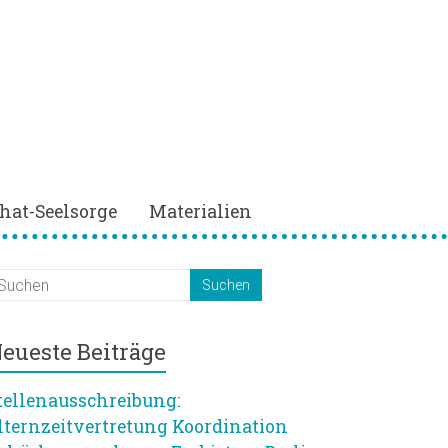
hat-Seelsorge
Materialien
eueste Beiträge
tellenausschreibung:
lternzeitvertretung Koordination