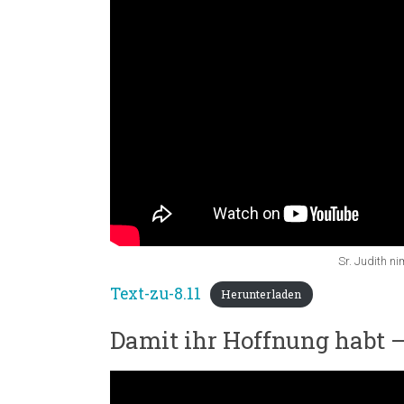
Sr. Judith n
Text-zu-8.11
Herunterladen
Damit ihr Hoffnung habt – 