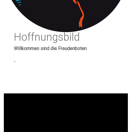
Hoffnungsbild
Willkommen sind die Freudenboten
„
Jesaja 52,7-10 Frohe Botschaft
von Trost und Neuanfang