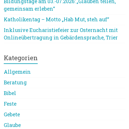
Bildungstage am 03.-07.2026: „Glauben teilen,
gemeinsam erleben“
Katholikentag – Motto „Hab Mut, steh auf“
Inklusive Eucharistiefeier zur Osternacht mit
Onlineübertragung in Gebärdensprache, Trier
Kategorien
Allgemein
Beratung
Bibel
Feste
Gebete
Glaube