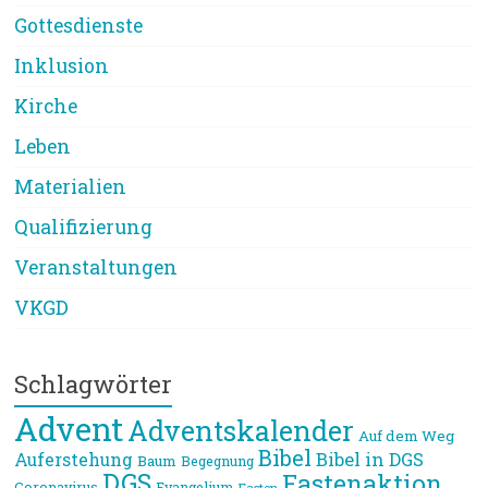
Gottesdienste
Inklusion
Kirche
Leben
Materialien
Qualifizierung
Veranstaltungen
VKGD
Schlagwörter
Advent
Adventskalender
Auf dem Weg
Bibel
Bibel in DGS
Auferstehung
Baum
Begegnung
DGS
Fastenaktion
Coronavirus
Evangelium
Fasten