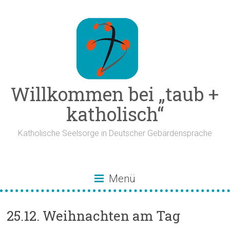
Zum
Inhalt
springen
Willkommen bei „taub +
katholisch“
Katholische Seelsorge in Deutscher Gebärdensprache
Menü
25.12. Weihnachten am Tag