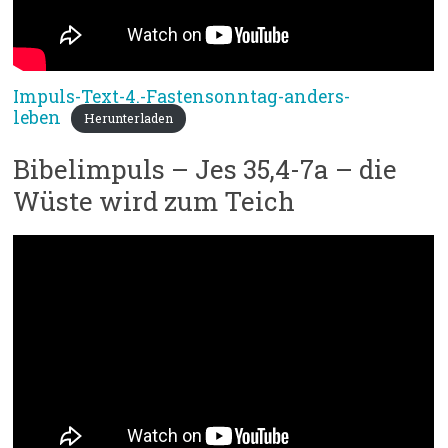
Impuls-Text-4.-Fastensonntag-anders-
leben
Herunterladen
Bibelimpuls – Jes 35,4-7a – die
Wüste wird zum Teich