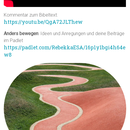
Kommentar zum Bibeltext:
https://youtu.be/QgA72JLThew
Anders bewegen
: Ideen und Anregungen und deine Beiträge
im Padlet
https://padlet.com/RebekkaESA/16p1y1bgi4h64e
w8