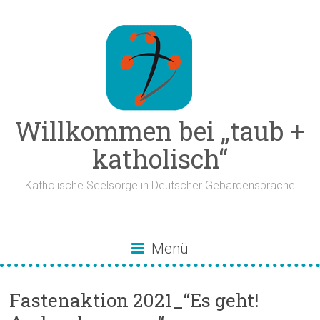
Zum
Inhalt
springen
Willkommen bei „taub +
katholisch“
Katholische Seelsorge in Deutscher Gebärdensprache
Menü
Fastenaktion 2021_“Es geht!