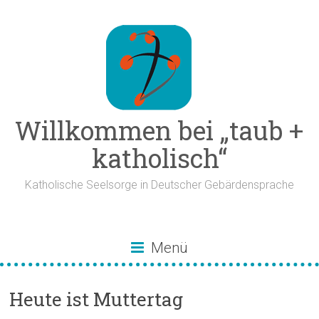
Zum
Inhalt
springen
Willkommen bei „taub +
katholisch“
Katholische Seelsorge in Deutscher Gebärdensprache
Menü
Heute ist Muttertag