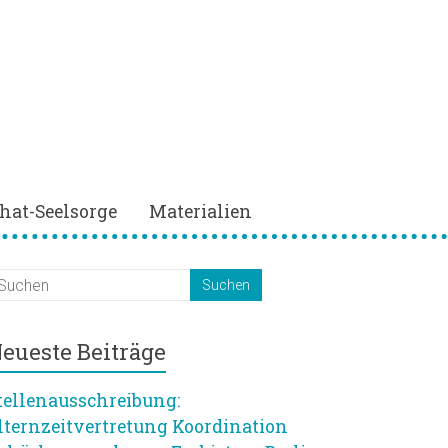
hat-Seelsorge
Materialien
eueste Beiträge
tellenausschreibung:
lternzeitvertretung Koordination