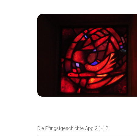
Die Pfingstgeschichte Apg 2,1-12