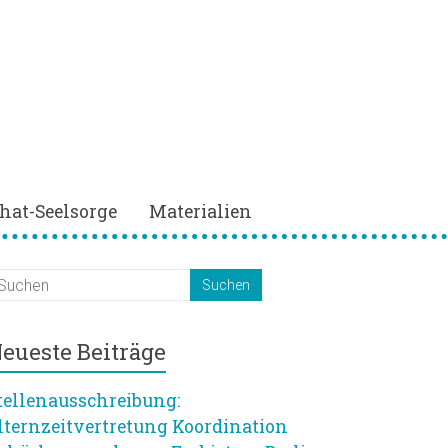
hat-Seelsorge
Materialien
eueste Beiträge
tellenausschreibung:
lternzeitvertretung Koordination