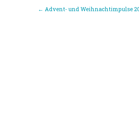
←
Advent- und Weihnachtimpulse 20