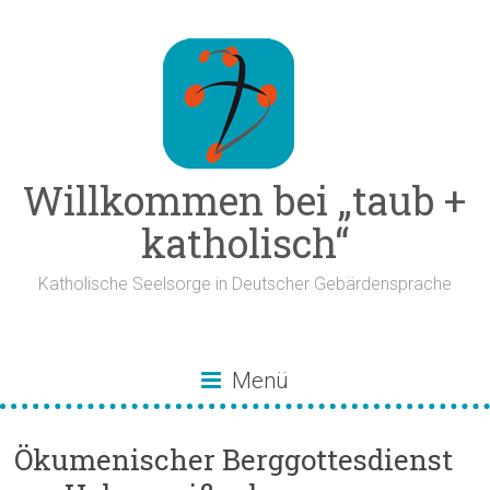
Zum
Inhalt
springen
Willkommen bei „taub +
katholisch“
Katholische Seelsorge in Deutscher Gebärdensprache
Menü
Ökumenischer Berggottesdienst