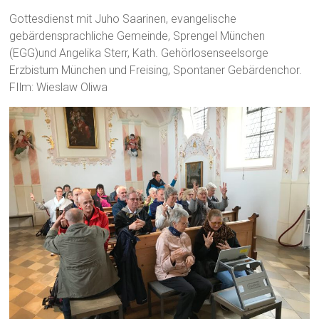
Gottesdienst mit Juho Saarinen, evangelische
gebärdensprachliche Gemeinde, Sprengel München
(EGG)und Angelika Sterr, Kath. Gehörlosenseelsorge
Erzbistum München und Freising, Spontaner Gebärdenchor.
FIlm: Wieslaw Oliwa