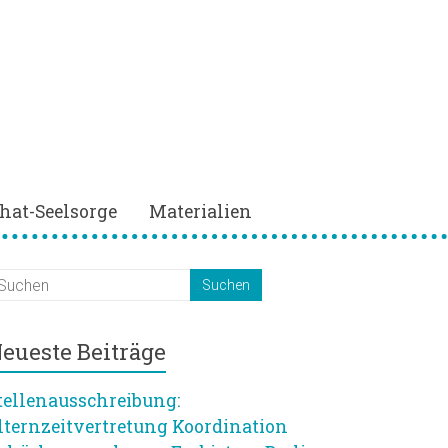
hat-Seelsorge
Materialien
eueste Beiträge
tellenausschreibung:
lternzeitvertretung Koordination