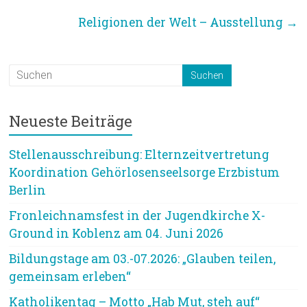
Religionen der Welt – Ausstellung
→
Neueste Beiträge
Stellenausschreibung: Elternzeitvertretung
Koordination Gehörlosenseelsorge Erzbistum
Berlin
Fronleichnamsfest in der Jugendkirche X-
Ground in Koblenz am 04. Juni 2026
Bildungstage am 03.-07.2026: „Glauben teilen,
gemeinsam erleben“
Katholikentag – Motto „Hab Mut, steh auf“