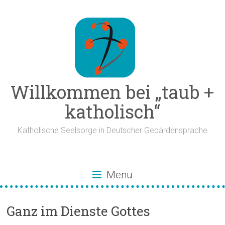
Zum
Inhalt
springen
Willkommen bei „taub +
katholisch“
Katholische Seelsorge in Deutscher Gebärdensprache
Menü
Ganz im Dienste Gottes