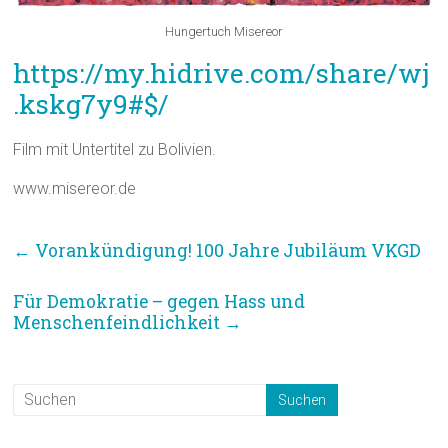
Hungertuch Misereor
https://my.hidrive.com/share/wj
.kskg7y9#$/
Film mit Untertitel zu Bolivien.
www.misereor.de
←
Vorankündigung! 100 Jahre Jubiläum VKGD
Für Demokratie – gegen Hass und
Menschenfeindlichkeit
→