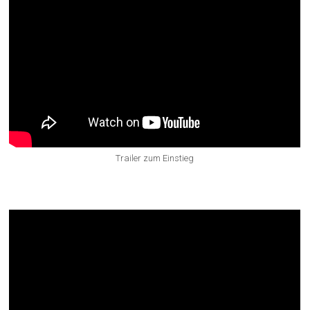
Trailer zum Einstieg
1.Woche: Wann ist es genug?