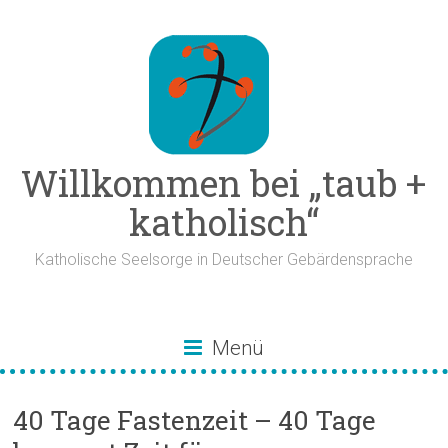
Zum
Inhalt
springen
Willkommen bei „taub +
katholisch“
Katholische Seelsorge in Deutscher Gebärdensprache
Menü
40 Tage Fastenzeit – 40 Tage