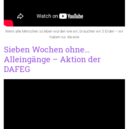
Wenn alle Menschen so leben würden wie wir, brauchen wir 3 Erden – wir
haben nur die eine
Sieben Wochen ohne…
Alleingänge – Aktion der
DAFEG