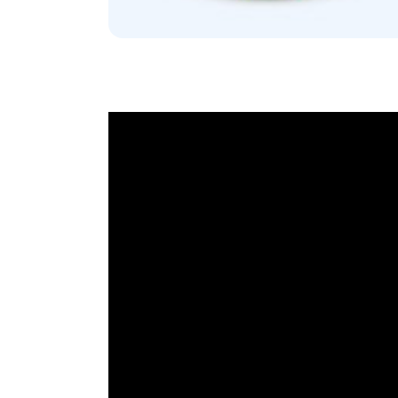
Video vom Papst: Beten wir
der Schöpfung