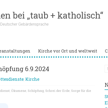
n bei „taub + katholisch“
n Deutscher Gebärdensprache
ranstaltungen
Kirche vor Ort und weltweit
C
höpfung 6.9.2024
ttesdienste
Kirche
,
N
dienst
Ökumene
Schöpfung
Schrei der Erde
Sorge für die
,
,
,
,
S
E