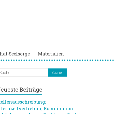
hat-Seelsorge
Materialien
eueste Beiträge
tellenausschreibung:
lternzeitvertretung Koordination