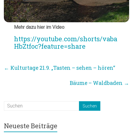
Mehr dazu hier im Video
:
https://youtube.com/shorts/vaba
HbZtfoc?feature=share
←
Kulturtage 21.9. „Tasten – sehen – hören“
Bäume – Waldbaden
→
Neueste Beiträge