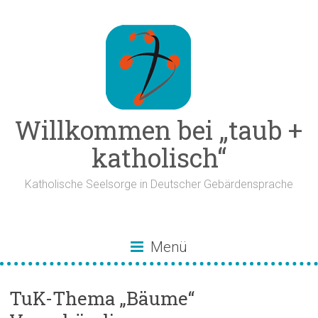
Zum
Inhalt
springen
Willkommen bei „taub +
katholisch“
Katholische Seelsorge in Deutscher Gebärdensprache
Menü
TuK-Thema „Bäume“