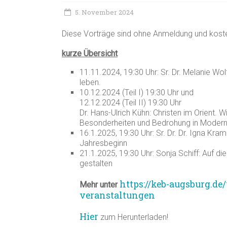
5. November 2024
Diese Vorträge sind ohne Anmeldung und koste
kurze Übersicht
11.11.2024, 19:30 Uhr: Sr. Dr. Melanie Wol
leben.
10.12.2024 (Teil I) 19:30 Uhr und
12.12.2024 (Teil II) 19:30 Uhr
Dr. Hans-Ulrich Kühn: Christen im Orient. 
Besonderheiten und Bedrohung in Moder
16.1.2025, 19:30 Uhr: Sr. Dr. Dr. Igna Kra
Jahresbeginn
21.1.2025, 19:30 Uhr: Sonja Schiff: Auf d
gestalten
https://keb-augsburg.de
Mehr unter
veranstaltungen
Hier
zum Herunterladen!