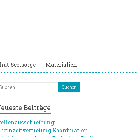
hat-Seelsorge
Materialien
eueste Beiträge
tellenausschreibung:
lternzeitvertretung Koordination