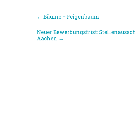
←
Bäume – Feigenbaum
Neuer Bewerbungsfrist: Stellenaussc
Aachen
→