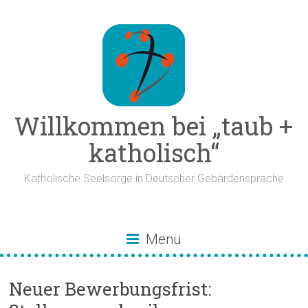
Zum
Inhalt
springen
Willkommen bei „taub +
katholisch“
Katholische Seelsorge in Deutscher Gebärdensprache
Menü
Neuer Bewerbungsfrist: