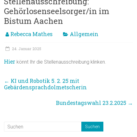
Stellenausschreibung:
Gehörlosenseelsorger/in im
Bistum Aachen
Rebecca Mathes
Allgemein
24. Januar 2025
Hier
könnt Ihr die Stellenausschreibung klinken.
←
KI und Robotik 5. 2. 25 mit
Gebärdensprachdolmetscherin
Bundestagswahl 23.2.2025
→