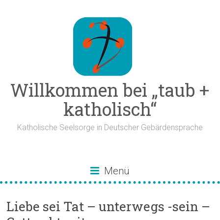
Zum
Inhalt
springen
Willkommen bei „taub +
katholisch“
Katholische Seelsorge in Deutscher Gebärdensprache
Menü
Liebe sei Tat – unterwegs -sein –