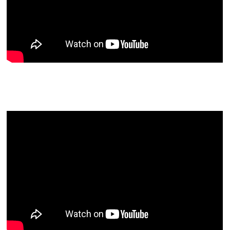
Bibel zum 2. Fastensonntag – Lk
9,28-36