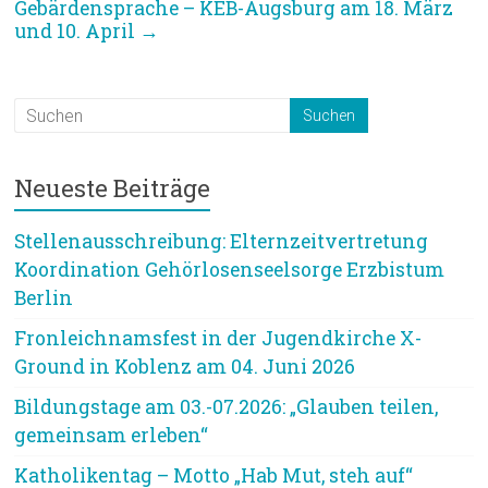
Gebärdensprache – KEB-Augsburg am 18. März
und 10. April
→
Neueste Beiträge
Stellenausschreibung: Elternzeitvertretung
Koordination Gehörlosenseelsorge Erzbistum
Berlin
Fronleichnamsfest in der Jugendkirche X-
Ground in Koblenz am 04. Juni 2026
Bildungstage am 03.-07.2026: „Glauben teilen,
gemeinsam erleben“
Katholikentag – Motto „Hab Mut, steh auf“