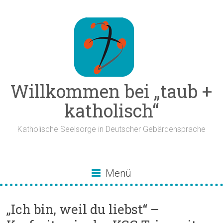
Zum
Inhalt
springen
Willkommen bei „taub +
katholisch“
Katholische Seelsorge in Deutscher Gebärdensprache
Menü
„Ich bin, weil du liebst“ –