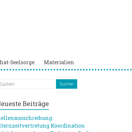
hat-Seelsorge
Materialien
eueste Beiträge
tellenausschreibung:
lternzeitvertretung Koordination