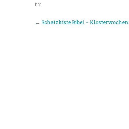
hm
←
Schatzkiste Bibel – Klosterwochend