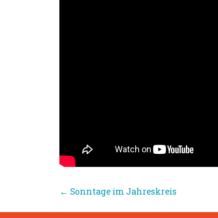
←
Sonntage im Jahreskreis