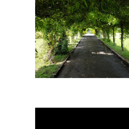
Implus: Würde