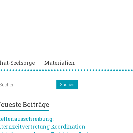
hat-Seelsorge
Materialien
eueste Beiträge
tellenausschreibung:
lternzeitvertretung Koordination