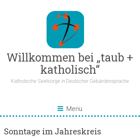
Zum
Inhalt
springen
Willkommen bei „taub +
katholisch“
Katholische Seelsorge in Deutscher Gebärdensprache
Menü
Sonntage im Jahreskreis