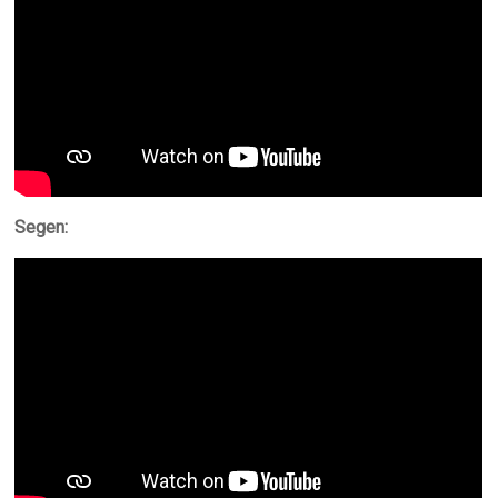
Segen: