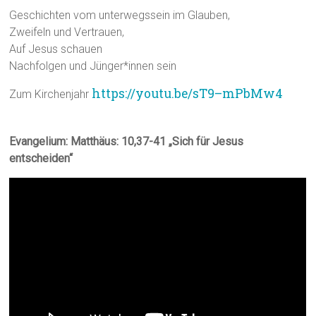
Geschichten vom unterwegssein im Glauben,
Zweifeln und Vertrauen,
Auf Jesus schauen
Nachfolgen und Jünger*innen sein
https://youtu.be/sT9–mPbMw4
Zum Kirchenjahr
Evangelium: Matthäus: 10,37-41 „Sich für Jesus
entscheiden“