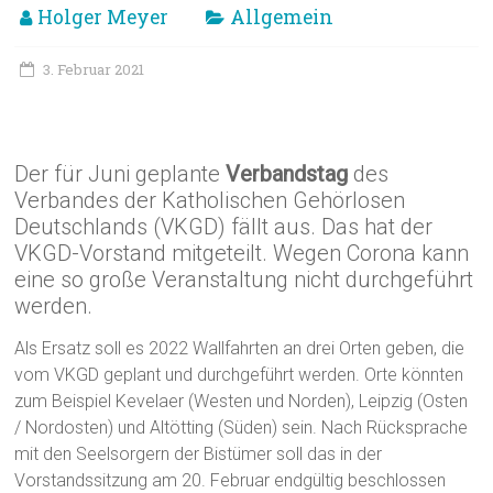
Holger Meyer
Allgemein
3. Februar 2021
Verbandstag fällt aus
Der für Juni geplante
Verbandstag
des
Verbandes der Katholischen Gehörlosen
Deutschlands (VKGD) fällt aus. Das hat der
VKGD-Vorstand mitgeteilt. Wegen Corona kann
eine so große Veranstaltung nicht durchgeführt
werden.
Als Ersatz soll es 2022 Wallfahrten an drei Orten geben, die
vom VKGD geplant und durchgeführt werden. Orte könnten
zum Beispiel Kevelaer (Westen und Norden), Leipzig (Osten
/ Nordosten) und Altötting (Süden) sein. Nach Rücksprache
mit den Seelsorgern der Bistümer soll das in der
Vorstandssitzung am 20. Februar endgültig beschlossen