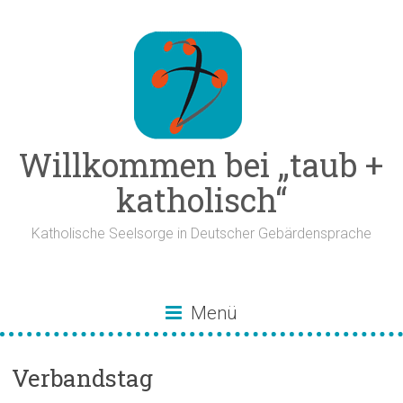
Zum
Inhalt
springen
Willkommen bei „taub +
katholisch“
Katholische Seelsorge in Deutscher Gebärdensprache
Menü
Verbandstag