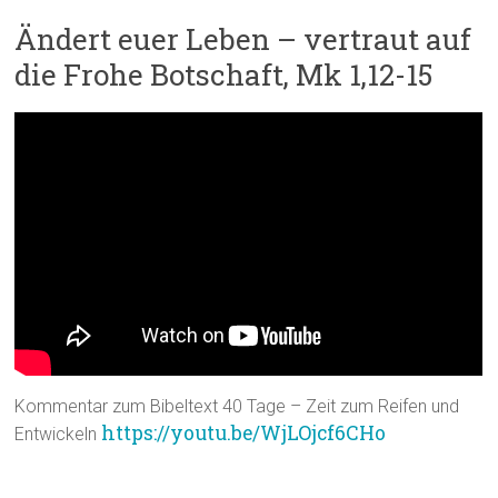
Ändert euer Leben – vertraut auf
die Frohe Botschaft, Mk 1,12-15
Kommentar zum Bibeltext 40 Tage – Zeit zum Reifen und
https://youtu.be/WjLOjcf6CHo
Entwickeln
Zum Mitmachen: