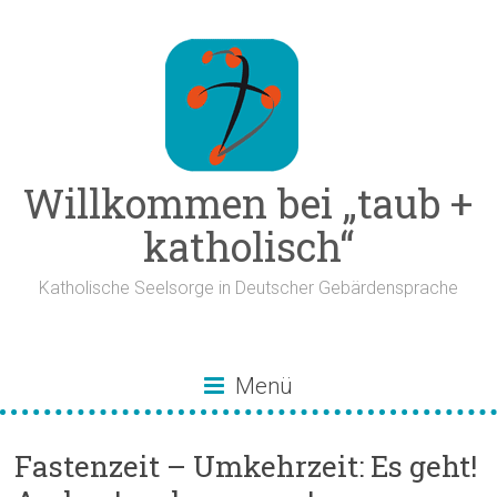
Zum
Inhalt
springen
Willkommen bei „taub +
katholisch“
Katholische Seelsorge in Deutscher Gebärdensprache
Menü
Fastenzeit – Umkehrzeit: Es geht!