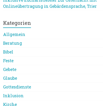
Inklusive Eucharistiefeier zur Osternacht mit
Onlineübertragung in Gebärdensprache, Trier
Kategorien
Allgemein
Beratung
Bibel
Feste
Gebete
Glaube
Gottesdienste
Inklusion
Kirche