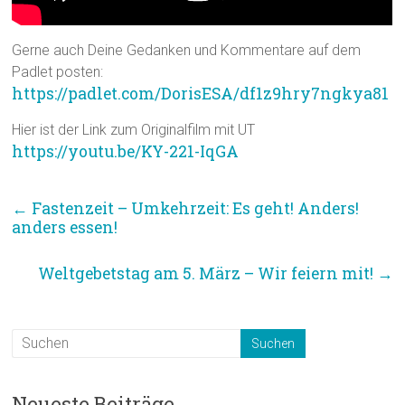
Gerne auch Deine Gedanken und Kommentare auf dem
Padlet posten:
https://padlet.com/DorisESA/df1z9hry7ngkya81
Hier ist der Link zum Originalfilm mit UT
https://youtu.be/KY-221-IqGA
←
Fastenzeit – Umkehrzeit: Es geht! Anders!
anders essen!
Weltgebetstag am 5. März – Wir feiern mit!
→
Neueste Beiträge