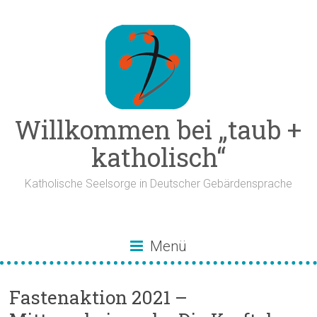
Zum
Inhalt
springen
Willkommen bei „taub +
katholisch“
Katholische Seelsorge in Deutscher Gebärdensprache
Menü
Fastenaktion 2021 –