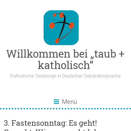
Zum
Inhalt
springen
Willkommen bei „taub +
katholisch“
Katholische Seelsorge in Deutscher Gebärdensprache
Menü
3. Fastensonntag: Es geht!