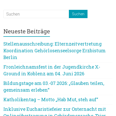
Neueste Beiträge
Stellenausschreibung: Elternzeitvertretung
Koordination Gehörlosenseelsorge Erzbistum
Berlin
Fronleichnamsfest in der Jugendkirche X-
Ground in Koblenz am 04. Juni 2026
Bildungstage am 03.-07.2026: „Glauben teilen,
gemeinsam erleben“
Katholikentag – Motto „Hab Mut, steh auf“
Inklusive Eucharistiefeier zur Osternacht mit
Onlineübertragung in Gebärdensprache, Trier