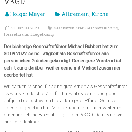
VKGD
Holger Meyer
Allgemein
Kirche
,
31. Januar 2023
Geschäftsführer
Geschäftsführung
,
,
Hesselmann
Thegelkamp
,
Der bisherige Geschäftsführer Michael Rubbert hat zum
30.09.2022 seine Tätigkeit als Geschäftsführer aus
persönlichen Gründen gekündigt. Der engere Vorstand ist
sehr traurig darüber, weil er gerne mit Michael zusammen
gearbeitet hat.
Wir danken Michael für seine gute Arbeit als Geschäftsführer.
Es war keine leichte Zeit für ihn, weil es keine Übergabe
aufgrund der schweren Erkrankung von Pfarrer Schulze
Raestrup gegeben hat. Michael übernimmt aber weiterhin
ehrenamtlich die Buchführung für den VKGD. Dafür sind wir
ihm sehr dankbar.