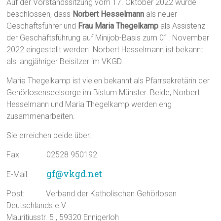
Auf der Vorstandssitzung vom 17. Oktober 2022 wurde
beschlossen, dass
Norbert Hesselmann
als neuer
Geschäftsführer und
Frau Maria Thegelkamp
als Assistenz
der Geschäftsführung auf Minijob-Basis zum 01. November
2022 eingestellt werden. Norbert Hesselmann ist bekannt
als langjähriger Beisitzer im VKGD.
Maria Thegelkamp ist vielen bekannt als Pfarrsekretärin der
Gehörlosenseelsorge im Bistum Münster. Beide, Norbert
Hesselmann und Maria Thegelkamp werden eng
zusammenarbeiten.
Sie erreichen beide über:
Fax: 02528 950192
gf@vkgd.net
E-Mail:
Post: Verband der Katholischen Gehörlosen
Deutschlands e.V.
Mauritiusstr. 5 , 59320 Ennigerloh