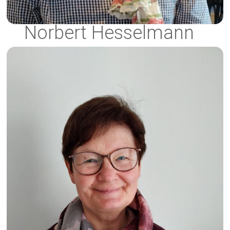
Norbert Hesselmann