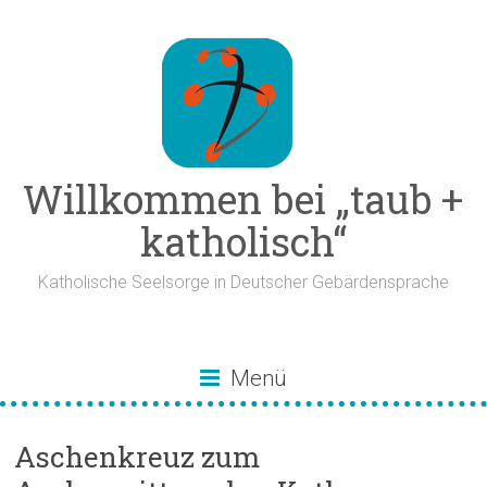
Zum
Inhalt
springen
Willkommen bei „taub +
katholisch“
Katholische Seelsorge in Deutscher Gebärdensprache
Menü
Aschenkreuz zum