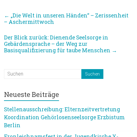
←
„Die Welt in unseren Händen“ – Zerissenheit
– Aschermittwoch
Der Blick zurück: Dienende Seelsorge in
Gebärdensprache – der Weg zur
Basisqualifizierung für taube Menschen
→
Neueste Beiträge
Stellenausschreibung: Elternzeitvertretung
Koordination Gehörlosenseelsorge Erzbistum
Berlin
Fronleichnamsfest in der Jugendkirche X-