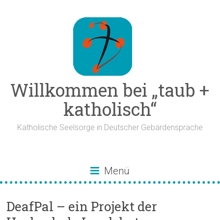
Zum
Inhalt
springen
Willkommen bei „taub +
katholisch“
Katholische Seelsorge in Deutscher Gebärdensprache
Menü
DeafPal – ein Projekt der