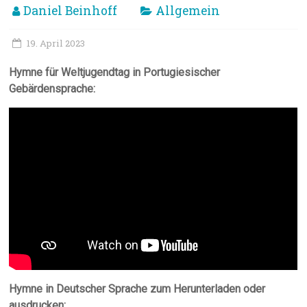
Daniel Beinhoff
Allgemein
19. April 2023
Hymne für Weltjugendtag in Portugiesischer
Gebärdensprache:
Hymne in Deutscher Sprache zum Herunterladen oder
ausdrucken: