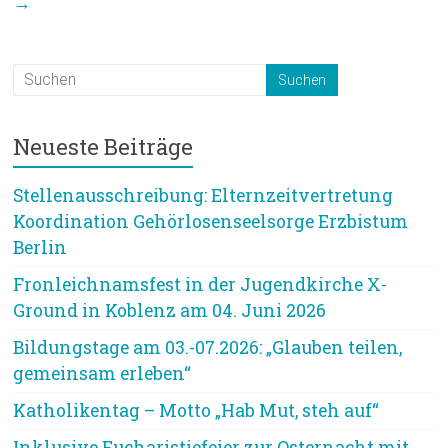
→
Neueste Beiträge
Stellenausschreibung: Elternzeitvertretung
Koordination Gehörlosenseelsorge Erzbistum
Berlin
Fronleichnamsfest in der Jugendkirche X-
Ground in Koblenz am 04. Juni 2026
Bildungstage am 03.-07.2026: „Glauben teilen,
gemeinsam erleben“
Katholikentag – Motto „Hab Mut, steh auf“
Inklusive Eucharistiefeier zur Osternacht mit