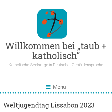
Zum
Inhalt
springen
Willkommen bei „taub +
katholisch“
Katholische Seelsorge in Deutscher Gebärdensprache
Menü
Weltjugendtag Lissabon 2023