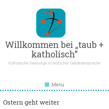
Zum
Inhalt
springen
Willkommen bei „taub +
katholisch“
Katholische Seelsorge in Deutscher Gebärdensprache
Menü
Ostern geht weiter