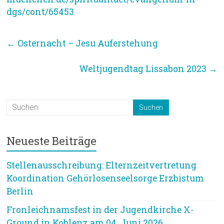
dgs/cont/65453
←
Osternacht – Jesu Auferstehung
Weltjugendtag Lissabon 2023
→
Neueste Beiträge
Stellenausschreibung: Elternzeitvertretung
Koordination Gehörlosenseelsorge Erzbistum
Berlin
Fronleichnamsfest in der Jugendkirche X-
Ground in Koblenz am 04. Juni 2026