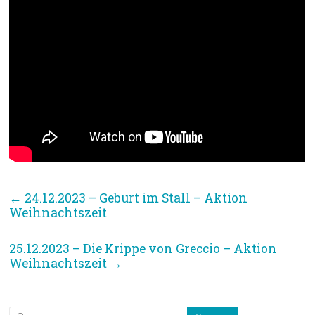
←
24.12.2023 – Geburt im Stall – Aktion
Weihnachtszeit
25.12.2023 – Die Krippe von Greccio – Aktion
Weihnachtszeit
→