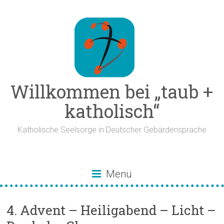
Zum
Inhalt
springen
Willkommen bei „taub +
katholisch“
Katholische Seelsorge in Deutscher Gebärdensprache
Menü
4. Advent – Heiligabend – Licht –