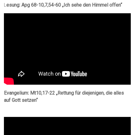
L
esung: Apg 68-10,7,54-60 „Ich sehe den Himmel offen“
Evangelium: Mt10,17-22 „Rettung für diejenigen, die alles
auf Gott setzen“