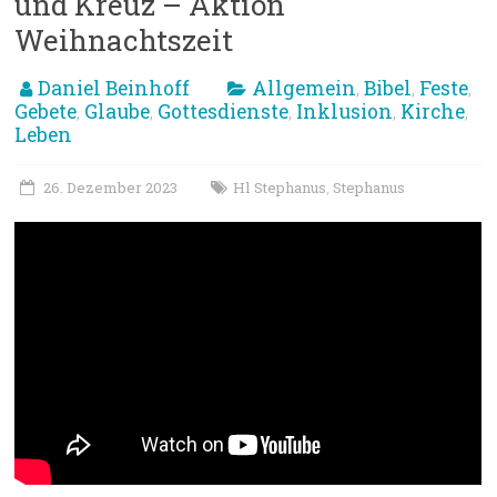
und Kreuz – Aktion
Weihnachtszeit
Daniel Beinhoff
Allgemein
Bibel
Feste
,
,
,
Gebete
Glaube
Gottesdienste
Inklusion
Kirche
,
,
,
,
,
Leben
26. Dezember 2023
Hl Stephanus
Stephanus
,