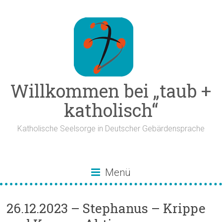
Zum
Inhalt
springen
Willkommen bei „taub +
katholisch“
Katholische Seelsorge in Deutscher Gebärdensprache
Menü
26.12.2023 – Stephanus – Krippe