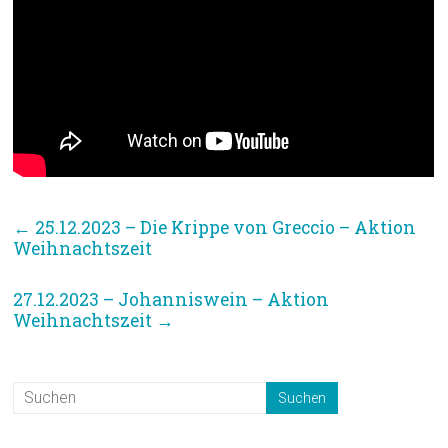
←
25.12.2023 – Die Krippe von Greccio – Aktion
Weihnachtszeit
27.12.2023 – Johanniswein – Aktion
Weihnachtszeit
→