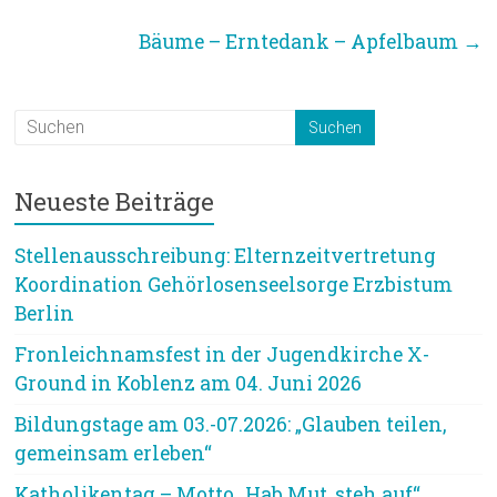
Bäume – Erntedank – Apfelbaum
→
Neueste Beiträge
Stellenausschreibung: Elternzeitvertretung
Koordination Gehörlosenseelsorge Erzbistum
Berlin
Fronleichnamsfest in der Jugendkirche X-
Ground in Koblenz am 04. Juni 2026
Bildungstage am 03.-07.2026: „Glauben teilen,
gemeinsam erleben“
Katholikentag – Motto „Hab Mut, steh auf“