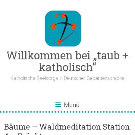
Zum
Inhalt
springen
Willkommen bei „taub +
katholisch“
Katholische Seelsorge in Deutscher Gebärdensprache
Menü
Bäume – Waldmeditation Station